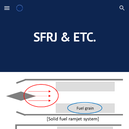
Skip to main content
Skip to navigation
SFRJ & ETC.