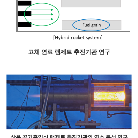
고체 연료 램제트 추진기관 연구
상온 공기흡입식 램제트 추진기관의 연소 특성 연구